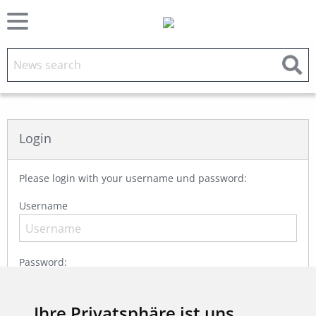
Login
Please login with your username und password:
Username
Password:
Ihre Privatsphäre ist uns