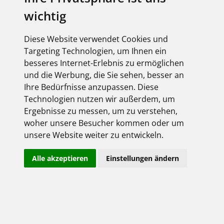
wichtig
FEGIME
Diese Website verwendet Cookies und
ELEKTROtools
Targeting Technologien, um Ihnen ein
besseres Internet-Erlebnis zu ermöglichen
und die Werbung, die Sie sehen, besser an
Ihre Bedürfnisse anzupassen. Diese
Technologien nutzen wir außerdem, um
Ergebnisse zu messen, um zu verstehen,
woher unsere Besucher kommen oder um
unsere Website weiter zu entwickeln.
Alle akzeptieren
Einstellungen ändern