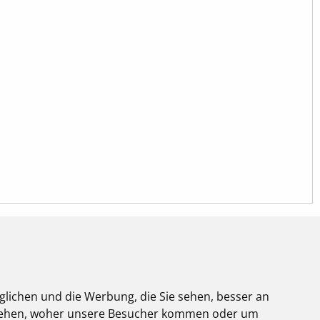
glichen und die Werbung, die Sie sehen, besser an
stehen, woher unsere Besucher kommen oder um