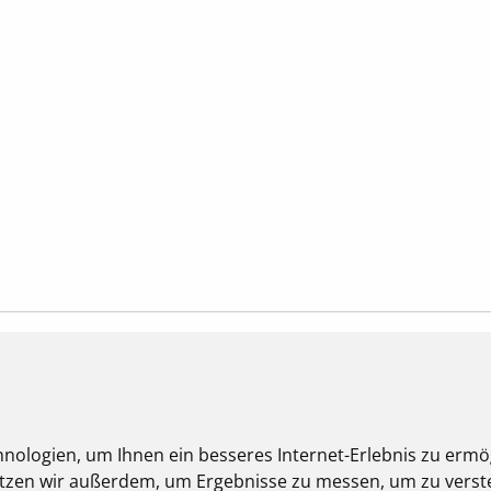
nologien, um Ihnen ein besseres Internet-Erlebnis zu ermö
nutzen wir außerdem, um Ergebnisse zu messen, um zu ver