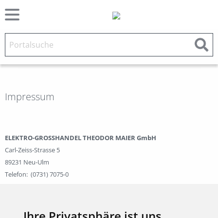
Impressum
ELEKTRO-GROSSHANDEL THEODOR MAIER GmbH
Carl-Zeiss-Strasse 5
89231 Neu-Ulm
Telefon: (0731) 7075-0
Telefax: (0731) 7075-599
E-Mail:
info@theodor-maier.de
Ihre Privatsphäre ist uns