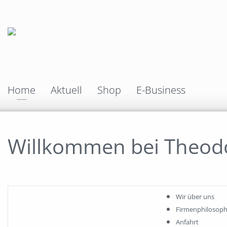
Home
Aktuell
Shop
E-Business
Willkommen bei Theod
Wir über uns
Firmenphilosoph
Anfahrt