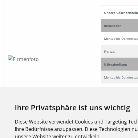
Unsere Geschäftszeit
Installation
Montag bis Donnersta
Freitag:
Kälteabteilung
Montag bis Donnerstag
Freitag:
Ausstellung
Ihre Privatsphäre ist uns wichtig
Montag bis Donnerstag
Diese Website verwendet Cookies und Targeting Tech
Ihre Bedürfnisse anzupassen. Diese Technologien 
Freitag:
unsere Website weiter zu entwickeln.