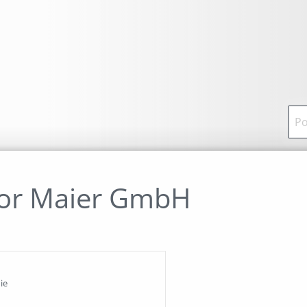
or Maier GmbH
ie