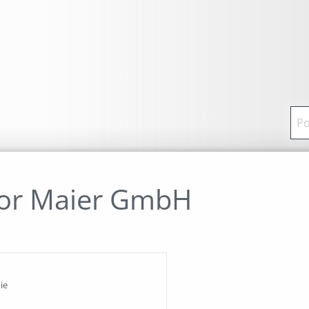
or Maier GmbH
ie