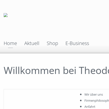
Home
Aktuell
Shop
E-Business
Willkommen bei Theod
Wir über uns
Firmenphilosoph
Anfahrt