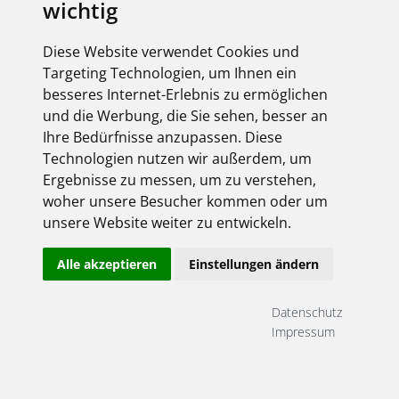
wichtig
Derzeit liegen keine Termine vor!
Diese Website verwendet Cookies und
Targeting Technologien, um Ihnen ein
besseres Internet-Erlebnis zu ermöglichen
und die Werbung, die Sie sehen, besser an
Online-Shop Login
Ihre Bedürfnisse anzupassen. Diese
Bitte geben Sie Ihre Zugangsdaten ein:
Technologien nutzen wir außerdem, um
Ergebnisse zu messen, um zu verstehen,
woher unsere Besucher kommen oder um
unsere Website weiter zu entwickeln.
Alle akzeptieren
Einstellungen ändern
Datenschutz
Angemeldet bleiben
Impressum
Jetzt registrieren!
Passwort vergessen?