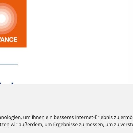
nologien, um Ihnen ein besseres Internet-Erlebnis zu ermö
nutzen wir außerdem, um Ergebnisse zu messen, um zu ver