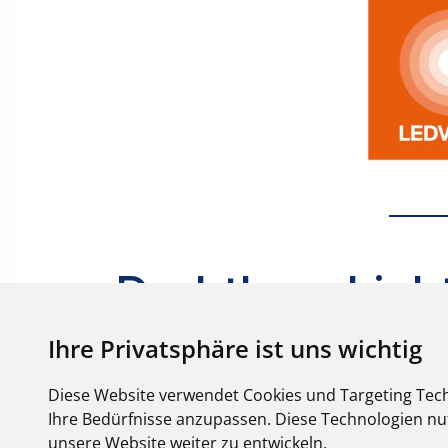
Ihre Privatsphäre ist uns wichtig
Diese Website verwendet Cookies und Targeting Tech
Ihre Bedürfnisse anzupassen. Diese Technologien 
unsere Website weiter zu entwickeln.