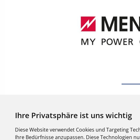
Ihre Privatsphäre ist uns wichtig
Diese Website verwendet Cookies und Targeting Tech
Ihre Bedürfnisse anzupassen. Diese Technologien 