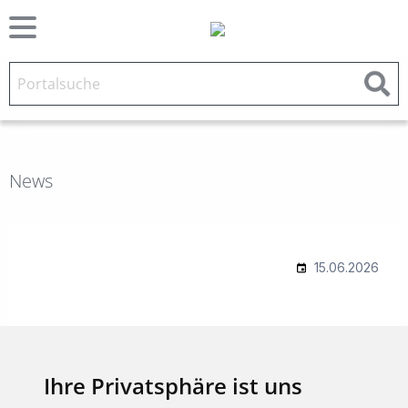
News
Ihre Privatsphäre ist uns