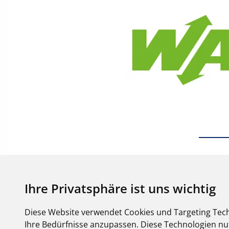
Ihre Privatsphäre ist uns wichtig
Diese Website verwendet Cookies und Targeting Tech
Ihre Bedürfnisse anzupassen. Diese Technologien 