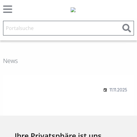
News
Ihre Privatsphäre ist uns