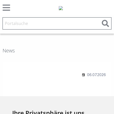
News
Ihre Privatsphäre ist uns