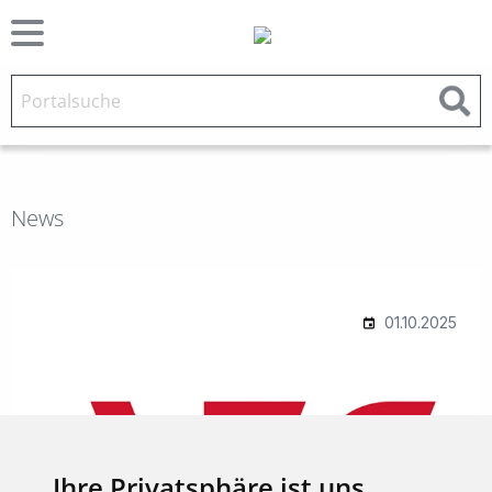
News
Ihre Privatsphäre ist uns