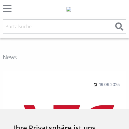
News
Ihre Privatsphäre ist uns