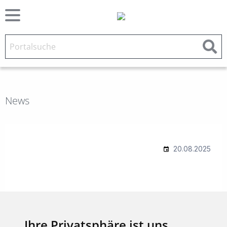
News
Ihre Privatsphäre ist uns