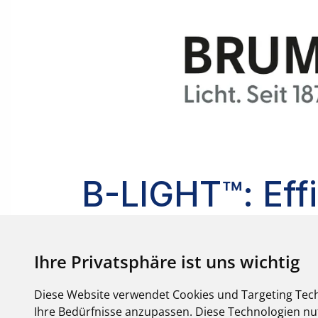
Ihre Privatsphäre ist uns wichtig
Diese Website verwendet Cookies und Targeting Tech
Ihre Bedürfnisse anzupassen. Diese Technologien 