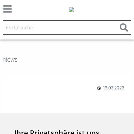
News
Ihre Privatsphäre ist uns