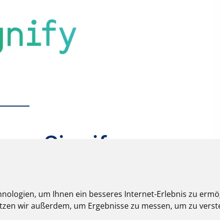
nologien, um Ihnen ein besseres Internet-Erlebnis zu ermö
nutzen wir außerdem, um Ergebnisse zu messen, um zu ver