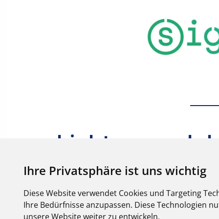
Ihre Privatsphäre ist uns wichtig
Diese Website verwendet Cookies und Targeting Tech
Ihre Bedürfnisse anzupassen. Diese Technologien 
unsere Website weiter zu entwickeln.