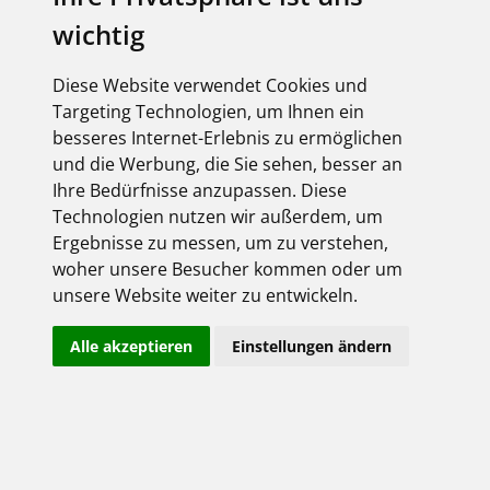
Derzeit liegen keine Termine vor!
wichtig
Diese Website verwendet Cookies und
Targeting Technologien, um Ihnen ein
besseres Internet-Erlebnis zu ermöglichen
Online-Shop Login
und die Werbung, die Sie sehen, besser an
Bitte geben Sie Ihre Zugangsdaten ein:
Ihre Bedürfnisse anzupassen. Diese
Technologien nutzen wir außerdem, um
Ergebnisse zu messen, um zu verstehen,
woher unsere Besucher kommen oder um
unsere Website weiter zu entwickeln.
Alle akzeptieren
Einstellungen ändern
Angemeldet bleiben
Jetzt registrieren!
Passwort vergessen?