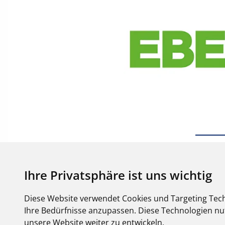
Ihre Privatsphäre ist uns wichtig
Diese Website verwendet Cookies und Targeting Tech
Ihre Bedürfnisse anzupassen. Diese Technologien 
unsere Website weiter zu entwickeln.