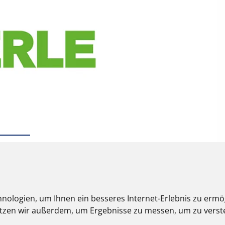
nologien, um Ihnen ein besseres Internet-Erlebnis zu ermö
nutzen wir außerdem, um Ergebnisse zu messen, um zu ver